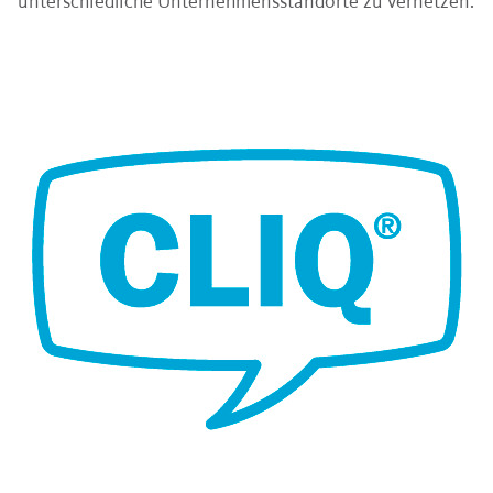
unterschiedliche Unternehmensstandorte zu vernetzen.