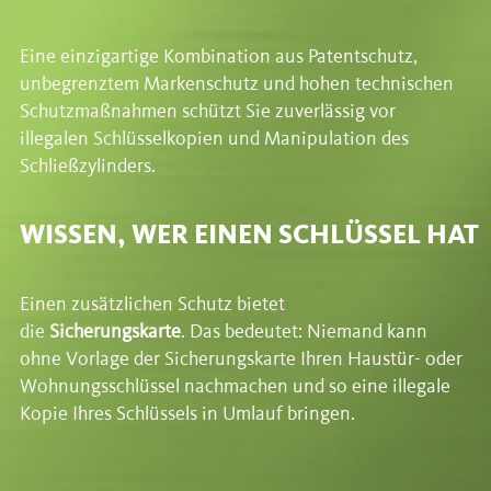
Eine einzigartige Kombination aus Patentschutz,
unbegrenztem Markenschutz und hohen technischen
Schutzmaßnahmen schützt Sie zuverlässig vor
illegalen Schlüsselkopien und Manipulation des
Schließzylinders.
WISSEN, WER EINEN SCHLÜSSEL HAT
Einen zusätzlichen Schutz bietet
die
Siche
rungskarte
. Das bedeutet: Niemand kann
ohne Vorlage der Sicherungskarte Ihren Haustür- oder
Wohnungsschlüssel nachmachen und so eine illegale
Kopie Ihres Schlüssels in Umlauf bringen.