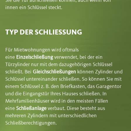
Sie die Tür aufschließen können, auch wenn von
innen ein Schlüssel steckt.
TYP DER SCHLIESSUNG
Für Mietwohnungen wird oftmals
eine
Einzelschließung
verwendet, bei der ein
Türzylinder nur mit dem dazugehörigen Schlüssel
schließt. Bei
Gleichschließungen
können Zylinder und
Schlüssel untereinander schließen. So können Sie mit
einem Schlüssel z. B. den Briefkasten, das Garagentor
und die Eingangstür Ihres Hauses schließen. In
Mehrfamilienhäuser wird in den meisten Fällen
eine
Schließanlage
verbaut. Diese besteht aus
mehreren Zylindern mit unterschiedlichen
Schließberechtigungen.