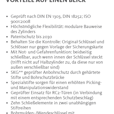
VORTEILE AUF EINEN BLICK
Geprüft nach DIN EN 1303, DIN 18252; ISO
9001:2008
Höchstmögliche Flexibilität: modulare Bauweise
des Zylinders
Patentschutz bis 2030
Behalten Sie die Kontrolle: Original-Schlüssel und
Schlösser nur gegen Vorlage der Sicherungskarte
Mit Not- und Gefahrenfunktion: beidseitig
schließbar, auch wenn innen der Schlüssel steckt
(trifft nicht auf Halbzylinder zu, da diese nur von
außen verschließbar sind)
SKG** geprüfter Anbohrschutz durch gehärtete
Stifte und Bohrschutzbrücke
Spezialstifte sorgen für einen erhöhten Picking-
und Manipulationswiderstand
Geprüfter Einsatz für RC2-Türen (in Verbindung
mit einem entsprechenden Schutzbeschlag)
Zehn Schließelemente in zwei unabhängigen
Stiftreihen
Bohrmulden-/Wendeschlüssel mit