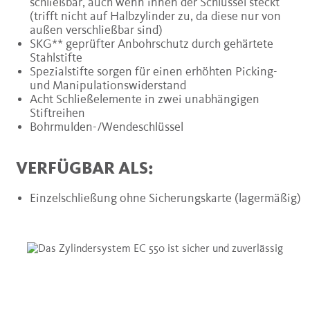
schließbar, auch wenn innen der Schlüssel steckt
(trifft nicht auf Halbzylinder zu, da diese nur von
außen verschließbar sind)
SKG** geprüfter Anbohrschutz durch gehärtete
Stahlstifte
Spezialstifte sorgen für einen erhöhten Picking-
und Manipulationswiderstand
Acht Schließelemente in zwei unabhängigen
Stiftreihen
Bohrmulden-/Wendeschlüssel
VERFÜGBAR ALS:
Einzelschließung ohne Sicherungskarte (lagermäßig)