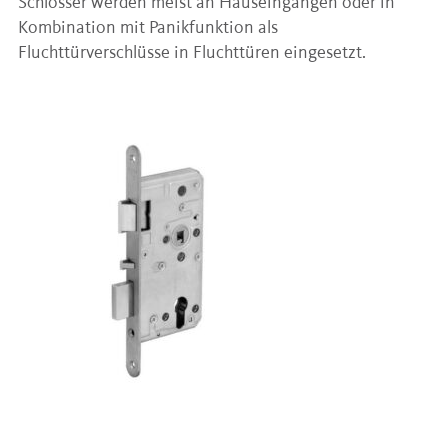
Schlösser werden meist an Hauseingängen oder in
Kombination mit Panikfunktion als
Fluchttürverschlüsse in Fluchttüren eingesetzt.