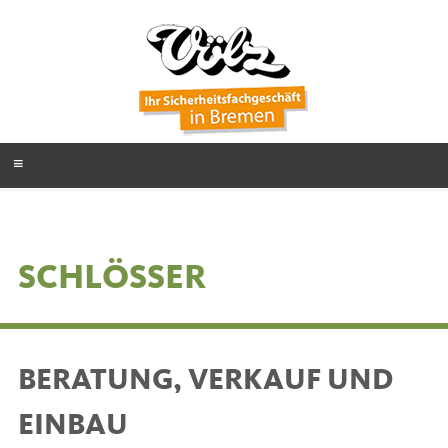
Zum
Inhalt
springen
Menü
VÖLZ
SICHERHEITSFACHGESCHÄFT
IN BREMEN
SCHLÖSSER
BERATUNG, VERKAUF UND
EINBAU